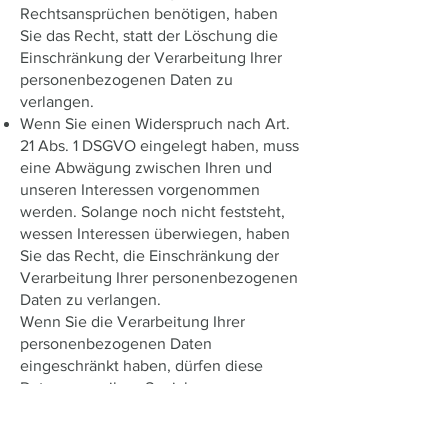
Rechtsansprüchen benötigen, haben
Sie das Recht, statt der Löschung die
Einschränkung der Verarbeitung Ihrer
personenbezogenen Daten zu
verlangen.
Wenn Sie einen Widerspruch nach Art.
21 Abs. 1 DSGVO eingelegt haben, muss
eine Abwägung zwischen Ihren und
unseren Interessen vorgenommen
werden. Solange noch nicht feststeht,
wessen Interessen überwiegen, haben
Sie das Recht, die Einschränkung der
Verarbeitung Ihrer personenbezogenen
Daten zu verlangen.
Wenn Sie die Verarbeitung Ihrer
personenbezogenen Daten
eingeschränkt haben, dürfen diese
Daten – von ihrer Speicherung
abgesehen – nur mit Ihrer Einwilligung
oder zur Geltendmachung, Ausübung