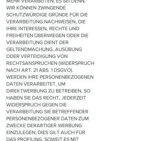
MEHR VERARBEITEN, ES SEI DENN,
WIR KÖNNEN ZWINGENDE
SCHUTZWÜRDIGE GRÜNDE FÜR DIE
VERARBEITUNG NACHWEISEN, DIE
IHRE INTERESSEN, RECHTE UND
FREIHEITEN ÜBERWIEGEN ODER DIE
VERARBEITUNG DIENT DER
GELTENDMACHUNG, AUSÜBUNG
ODER VERTEIDIGUNG VON
RECHTSANSPRÜCHEN (WIDERSPRUCH
NACH ART. 21 ABS. 1 DSGVO).
WERDEN IHRE PERSONENBEZOGENEN
DATEN VERARBEITET, UM
DIREKTWERBUNG ZU BETREIBEN, SO
HABEN SIE DAS RECHT, JEDERZEIT
WIDERSPRUCH GEGEN DIE
VERARBEITUNG SIE BETREFFENDER
PERSONENBEZOGENER DATEN ZUM
ZWECKE DERARTIGER WERBUNG
EINZULEGEN; DIES GILT AUCH FÜR
DAS PROFILING, SOWEIT ES MIT