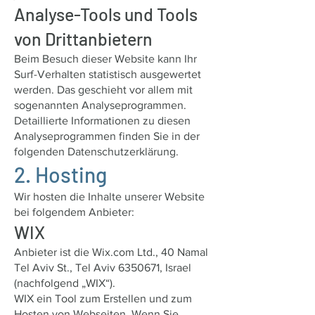
Analyse-Tools und Tools
von Dritt­anbietern
Beim Besuch dieser Website kann Ihr
Surf-Verhalten statistisch ausgewertet
werden. Das geschieht vor allem mit
sogenannten Analyseprogrammen.
Detaillierte Informationen zu diesen
Analyseprogrammen finden Sie in der
folgenden Datenschutzerklärung.
2. Hosting
Wir hosten die Inhalte unserer Website
bei folgendem Anbieter:
WIX
Anbieter ist die Wix.com Ltd., 40 Namal
Tel Aviv St., Tel Aviv
6350671
, Israel
(nachfolgend „WIX“).
WIX ein Tool zum Erstellen und zum
Hosten von Webseiten. Wenn Sie